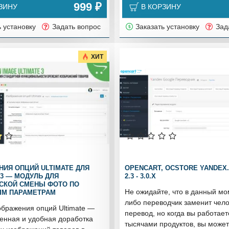
999 ₽
ЗИНУ
В КОРЗИНУ
ь установку
Задать вопрос
Заказать установку
Зад
ХИТ
ИЯ ОПЦИЙ ULTIMATE ДЛЯ
OPENCART, OCSTORE YANDEX
3 — МОДУЛЬ ДЛЯ
2.3 - 3.0.X
СКОЙ СМЕНЫ ФОТО ПО
Не ожидайте, что в данный мо
М ПАРАМЕТРАМ
либо переводчик заменит чел
бражения опций Ultimate —
перевод, но когда вы работает
енная и удобная доработка
тысячами продуктов, вы може