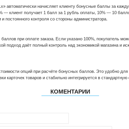
x» автоматически начисляет клиенту бонусные баллы за каждую
% — клиент получает 1 балл за 1 рубль оплаты, 10% — 10 балло
 и постоянного контроля со стороны администратора.
баллов при оплате заказа. Если указано 100%, покупатель мож
ой подход даёт полный контроль над экономикой магазина и ис
стоимости опций при расчёте бонусных баллов. Это удобно для
вки карточек товаров и стабильно интегрируется в стандартну
КОМЕНТАРИИ