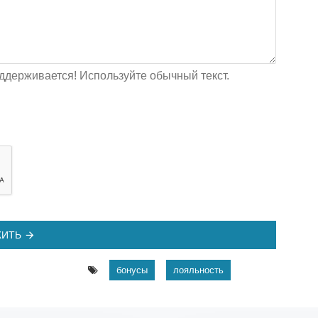
ддерживается! Используйте обычный текст.
ИТЬ
бонусы
лояльность