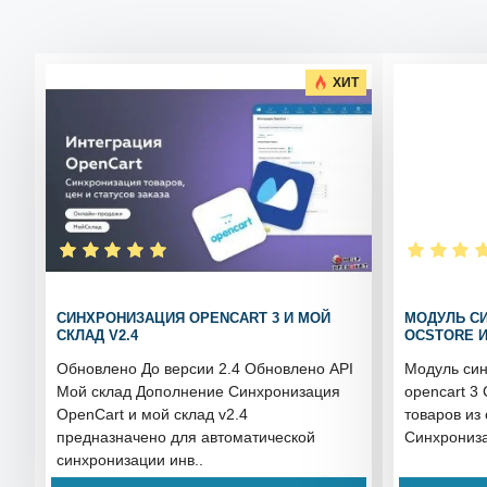
ХИТ
СИНХРОНИЗАЦИЯ OPENCART 3 И МОЙ
МОДУЛЬ С
СКЛАД V2.4
OCSTORE И
Обновлено До версии 2.4 Обновлено API
Модуль си
Мой склад Дополнение Синхронизация
opencart 3
OpenCart и мой склад v2.4
товаров из 
предназначено для автоматической
Синхрониза
синхронизации инв..