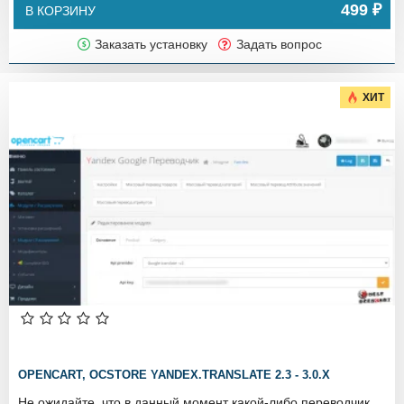
499 ₽
В КОРЗИНУ
Заказать установку
Задать вопрос
ХИТ
OPENCART, OCSTORE YANDEX.TRANSLATE 2.3 - 3.0.X
Не ожидайте, что в данный момент какой-либо переводчик