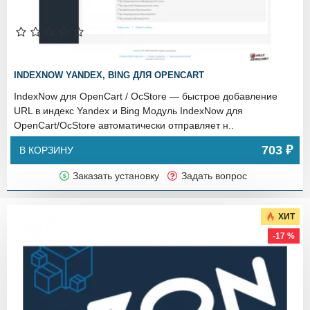
INDEXNOW YANDEX, BING ДЛЯ OPENCART
IndexNow для OpenCart / OcStore — быстрое добавление
URL в индекс Yandex и Bing Модуль IndexNow для
OpenCart/OcStore автоматически отправляет н..
703 ₽
В КОРЗИНУ
Заказать установку
Задать вопрос
ХИТ
-17 %