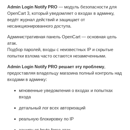
Admin Login Notify PRO
— модуль безопасности для
OpenCart 3, который уведомляет о входах в админку,
ведёт журнал действий и защищает от
несанкционированного доступа.
Административная панель OpenCart — основная цель
атак.
Подбор паролей, входы с неизвестных IP и скрытые
попытки взлома часто остаются незамеченными.
Admin Login Notify PRO решает эту проблему
,
предоставляя владельцу магазина полный контроль над
входами в админку:
мгновенные уведомления о входах и попытках
входа
детальный лог всех авторизаций
реальную блокировку по IP
защиту от brute-force атак