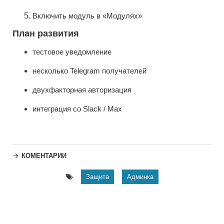
Включить модуль в «Модулях»
План развития
тестовое уведомление
несколько Telegram получателей
двухфакторная авторизация
интеграция со Slack / Max
КОМЕНТАРИИ
Защита
Админка