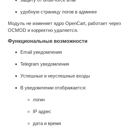
удобную страницу логов в админке
Модуль не изменяет ядро OpenCart, работает через
OCMOD и корректно удаляется.
Функциональные возможности
Email уведомления
Telegram уведомления
Успешные и неуспешные входы
В уведомлении отображается:
логин
IP адрес
дата и время