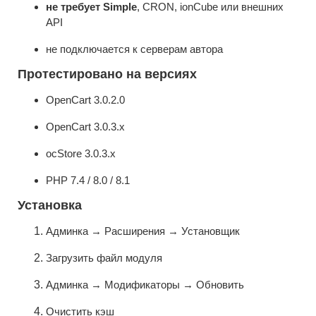
не требует Simple
, CRON, ionCube или внешних
API
не подключается к серверам автора
Протестировано на версиях
OpenCart 3.0.2.0
OpenCart 3.0.3.x
ocStore 3.0.3.x
PHP 7.4 / 8.0 / 8.1
Установка
Админка → Расширения → Установщик
Загрузить файл модуля
Админка → Модификаторы → Обновить
Очистить кэш