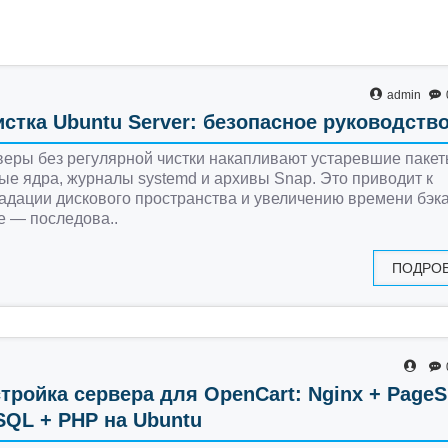
admin
стка Ubuntu Server: безопасное руководств
еры без регулярной чистки накапливают устаревшие пакет
ые ядра, журналы systemd и архивы Snap. Это приводит к
адации дискового пространства и увеличению времени бэк
 — последова..
ПОДРО
тройка сервера для OpenCart: Nginx + PageS
QL + PHP на Ubuntu