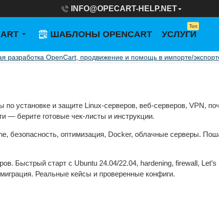
INFO@OPECART-HELP.NET
Топ
CART
ШАБЛОНЫ OPENCART
УСЛУГИ
я разработка OpenCart, продвижение и помощь в импорте/экспорт
 по установке и защите Linux-серверов, веб-серверов, VPN, поч
ги — берите готовые чек-листы и инструкции.
he, безопасность, оптимизация, Docker, облачные серверы. Поша
Быстрый старт с Ubuntu 24.04/22.04, hardening, firewall, Let’s E
 миграция. Реальные кейсы и проверенные конфиги.