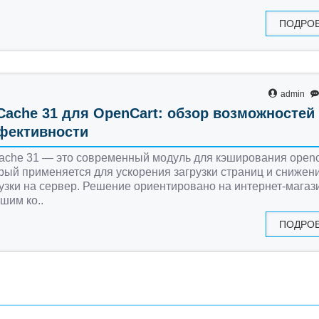
ПОДРО
admin
Cache 31 для OpenCart: обзор возможностей
фективности
ache 31 — это современный модуль для кэширования openc
рый применяется для ускорения загрузки страниц и снижен
узки на сервер. Решение ориентировано на интернет-магаз
шим ко..
ПОДРО