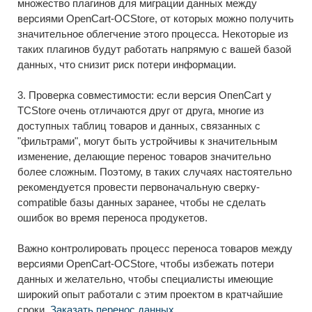
множество плагинов для миграции данных между
версиями OpenCart-OCStore, от которых можно получить
значительное облегчение этого процесса. Некоторые из
таких плагинов будут работать напрямую с вашей базой
данных, что снизит риск потери информации.
3. Проверка совместимости: если версия OпenCart y
TСStore очень отличаются друг от друга, многие из
доступных таблиц товаров и данных, связанных с
"фильтрами", могут быть устройчивы к значительным
изменение, делающие перенос товаров значительно
более сложным. Поэтому, в таких случаях настоятельно
рекомендуется провести первоначальную сверку-
compatible базы данных заранее, чтобы не сделать
ошибок во время переноса продукетов.
Важно контролировать процесс переноса товаров между
версиями OpenCart-OCStore, чтобы избежать потери
данных и желательно, чтобы специалисты имеющие
широкий опыт работали с этим проектом в кратчайшие
сроки.
Заказать перенос данных.