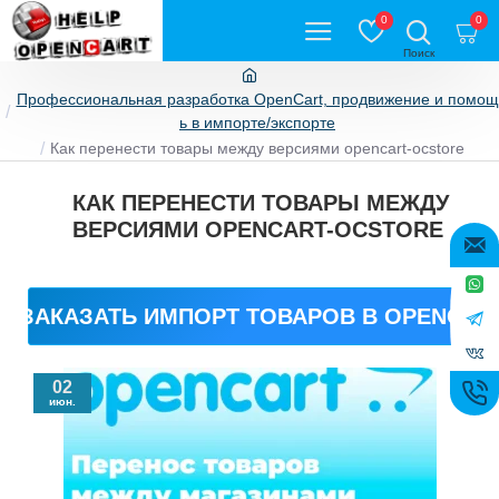
0
0
Профессиональная разработка OpenCart, продвижение и помощ
ь в импорте/экспорте
Как перенести товары между версиями opencart-ocstore
КАК ПЕРЕНЕСТИ ТОВАРЫ МЕЖДУ
ВЕРСИЯМИ OPENCART-OCSTORE
ЗАКАЗАТЬ ИМПОРТ ТОВАРОВ В OPENCAR
02
июн.