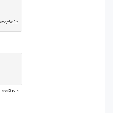
etc/fail2
level3 или 