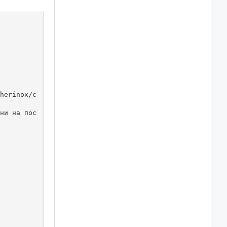
herinox/c
ни на пос