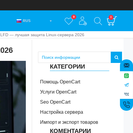
0
0
RUS
 LFD — лучшая защита Linux-сервера 2026
026
КАТЕГОРИИ
Помощь OpenCart
Услуги OpenCart
Seo OpenCart
Настройка сервера
Импорт и экспорт товаров
КОМЕНТАРИИ