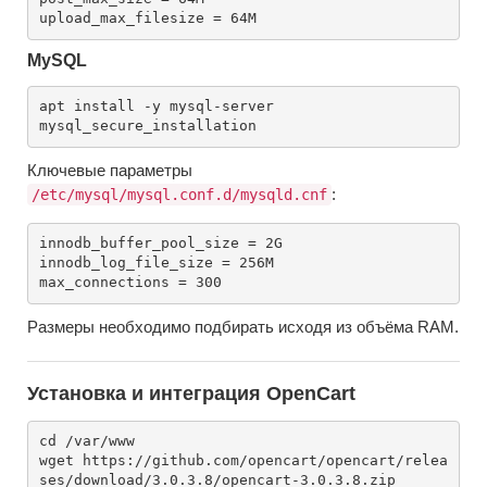
MySQL
apt install -y mysql-server

Ключевые параметры
:
/etc/mysql/mysql.conf.d/mysqld.cnf
innodb_buffer_pool_size = 2G

innodb_log_file_size = 256M

Размеры необходимо подбирать исходя из объёма RAM.
Установка и интеграция OpenCart
cd /var/www

wget https://github.com/opencart/opencart/relea
ses/download/3.0.3.8/opencart-3.0.3.8.zip
