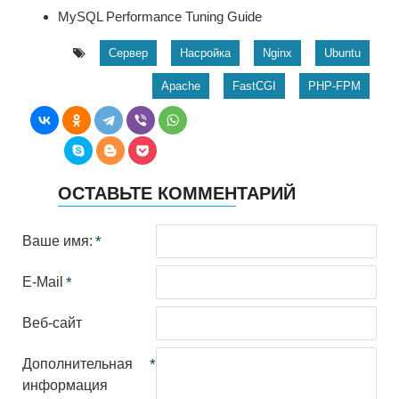
MySQL Performance Tuning Guide
Сервер
Насройка
Nginx
Ubuntu
Apache
FastCGI
PHP-FPM
ОСТАВЬТЕ КОММЕНТАРИЙ
Ваше имя:
E-Mail
Веб-сайт
Дополнительная
информация