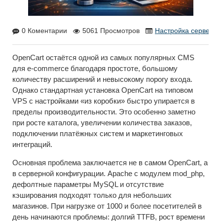
0 Коментарии
5061 Просмотров
Настройка сервера
OpenCart остаётся одной из самых популярных CMS
для e-commerce благодаря простоте, большому
количеству расширений и невысокому порогу входа.
Однако стандартная установка OpenCart на типовом
VPS с настройками «из коробки» быстро упирается в
пределы производительности. Это особенно заметно
при росте каталога, увеличении количества заказов,
подключении платёжных систем и маркетинговых
интеграций.
Основная проблема заключается не в самом OpenCart, а
в серверной конфигурации. Apache с модулем mod_php,
дефолтные параметры MySQL и отсутствие
кэширования подходят только для небольших
магазинов. При нагрузке от 1000 и более посетителей в
день начинаются проблемы: долгий TTFB, рост времени