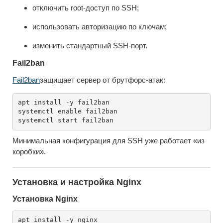
отключить root-доступ по SSH;
использовать авторизацию по ключам;
изменить стандартный SSH-порт.
Fail2ban
Fail2ban
защищает сервер от брутфорс-атак:
apt install -y fail2ban

systemctl enable fail2ban

Минимальная конфигурация для SSH уже работает «из
коробки».
Установка и настройка Nginx
Установка Nginx
apt install -y nginx
