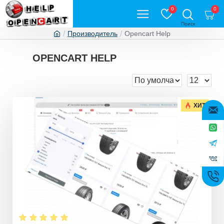
0
0
Производитель
Opencart Help
OPENCART HELP
ХИТ