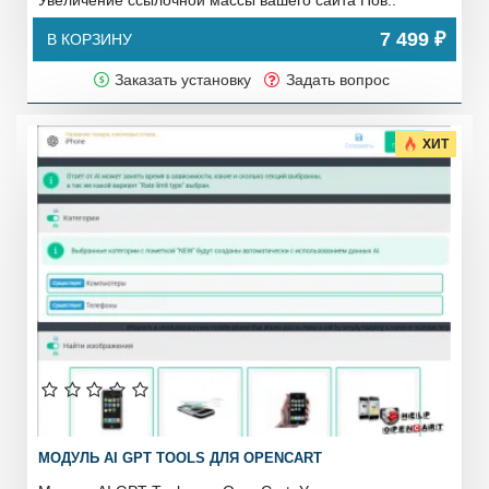
Увеличение ссылочной массы вашего сайта Пов..
7 499 ₽
В КОРЗИНУ
Заказать установку
Задать вопрос
ХИТ
МОДУЛЬ AI GPT TOOLS ДЛЯ OPENCART