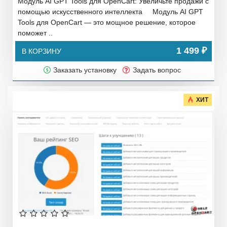
Модуль AI GPT Tools для OpenCart: Увеличьте продажи с
помощью искусственного интеллекта Модуль AI GPT
Tools для OpenCart — это мощное решение, которое
поможет ..
1 499 ₽
В КОРЗИНУ
Заказать установку
Задать вопрос
ХИТ