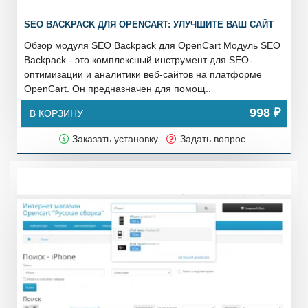
SEO BACKPACK ДЛЯ OPENCART: УЛУЧШИТЕ ВАШ САЙТ
Обзор модуля SEO Backpack для OpenCart Mодуль SEO
Backpack - это комплексный инструмент для SEO-
оптимизации и аналитики веб-сайтов на платформе
OpenCart. Он предназначен для помощ..
998 ₽
В КОРЗИНУ
Заказать установку
Задать вопрос