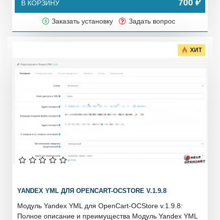
700 ₽
В КОРЗИНУ
Заказать установку
Задать вопрос
ХИТ
YANDEX YML ДЛЯ OPENCART-OCSTORE V.1.9.8
Модуль Yandex YML для OpenCart-OCStore v.1.9.8:
Полное описание и преимущества Модуль Yandex YML